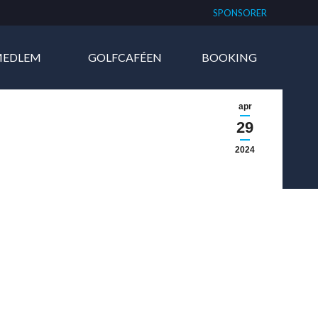
SPONSORER
MEDLEM
GOLFCAFÉEN
BOOKING
apr
29
2024