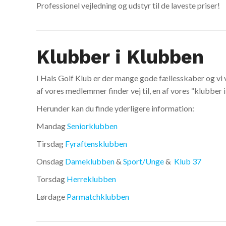
Professionel vejledning og udstyr til de laveste priser!
Klubber i Klubben
I Hals Golf Klub er der mange gode fællesskaber og vi vil
af vores medlemmer finder vej til, en af vores “klubber 
Herunder kan du finde yderligere information:
Mandag
Seniorklubben
Tirsdag
Fyraftensklubben
Onsdag
Dameklubben
&
Sport/Unge
&
Klub 37
Torsdag
Herreklubben
Lørdage
Parmatchklubben