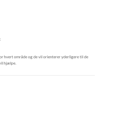
:
r hvert område og de vil orienterer yderligere til de
il hjælpe.