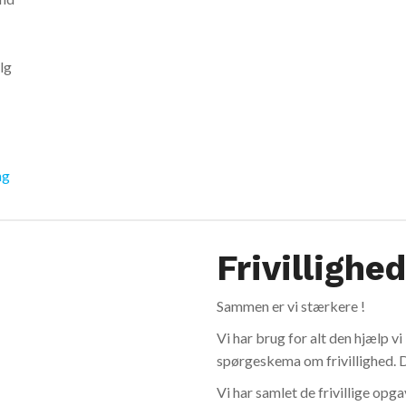
lg
ng
Frivillighed
Sammen er vi stærkere !
Vi har brug for alt den hjælp v
spørgeskema om frivillighed. 
Vi har samlet de frivillige opg