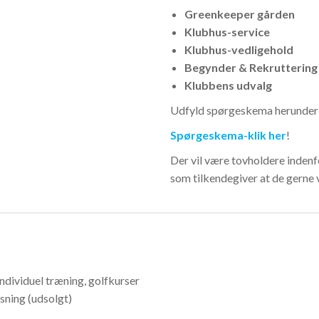
Greenkeeper gården
Klubhus-service
Klubhus-vedligehold
Begynder & Rekruttering
Klubbens udvalg
Udfyld spørgeskema herunder
Spørgeskema-klik her
!
Der vil være tovholdere indenfo
som tilkendegiver at de gerne v
 Individuel træning, golfkurser
sning (udsolgt)