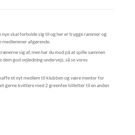
 nye skal forholde sig til og her er trygge rammer og
rne medlemmer afgørende.
trænerne sig af, men har du mod på at spille sammen
dem god vejledning undervejs, så se vores
kaffe et nyt medlem til klubben og være mentor for
t gerne kvittere med 2 greenfee billetter til en anden