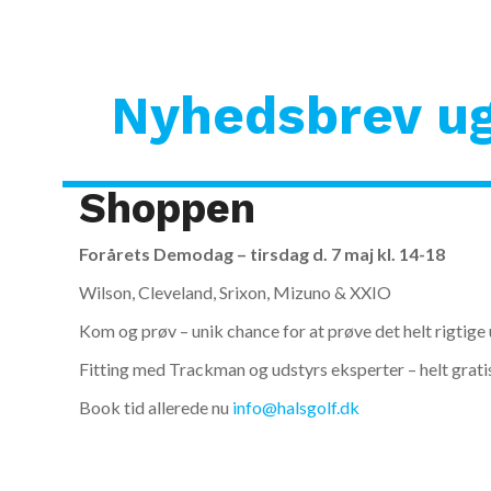
Nyhedsbrev ug
Shoppen
Forårets Demodag – tirsdag d. 7 maj kl. 14-18
Wilson, Cleveland, Srixon, Mizuno & XXIO
Kom og prøv – unik chance for at prøve det helt rigtige 
Fitting med Trackman og udstyrs eksperter – helt grati
Book tid allerede nu
info@halsgolf.dk