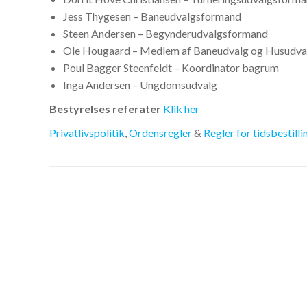
Jess Thygesen – Baneudvalgsformand
Steen Andersen – Begynderudvalgsformand
Ole Hougaard – Medlem af Baneudvalg og Husudva
Poul Bagger Steenfeldt – Koordinator bagrum
Inga Andersen – Ungdomsudvalg
Bestyrelses referater
Klik her
Privatlivspolitik
,
Ordensregler
&
Regler for tidsbestilli