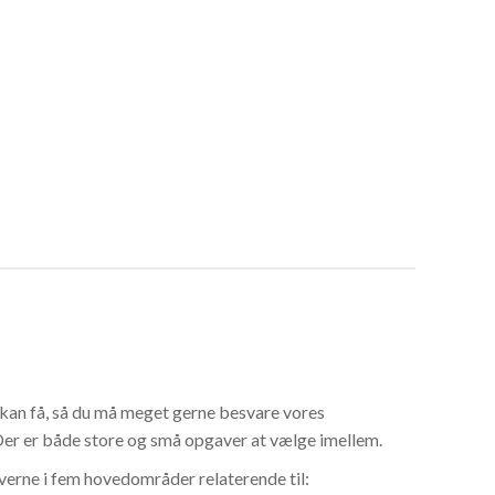
i kan få, så du må meget gerne besvare vores
Der er både store og små opgaver at vælge imellem.
averne i fem hovedområder relaterende til: