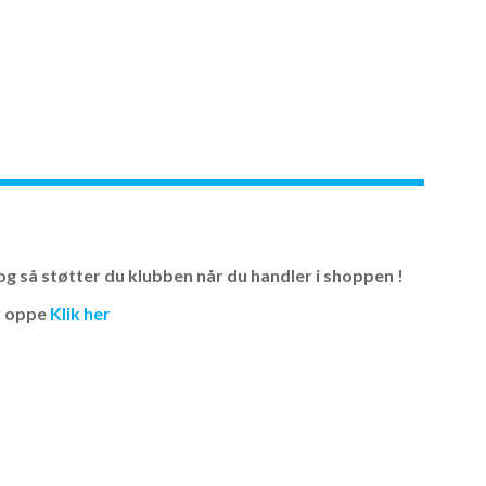
g så støtter du klubben når du handler i shoppen !
er oppe
Klik her