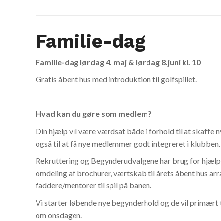
Familie-dag
Familie-dag lørdag 4. maj & lørdag 8.juni kl. 10
Gratis åbent hus med introduktion til golfspillet.
Hvad kan du gøre som medlem?
Din hjælp vil være værdsat både i forhold til at skaff
også til at få nye medlemmer godt integreret i klubben.
Rekruttering og Begynderudvalgene har brug for hjælp t
omdeling af brochurer, værtskab til årets åbent hus a
faddere/mentorer til spil på banen.
Vi starter løbende nye begynderhold og de vil primært 
om onsdagen.