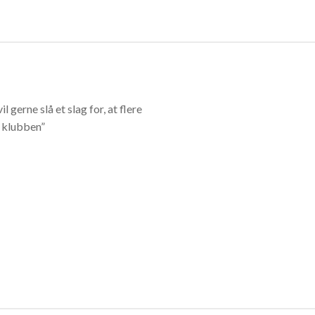
 gerne slå et slag for, at flere
i klubben”