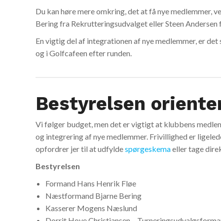
Du kan høre mere omkring, det at få nye medlemmer, ve
Bering fra Rekrutteringsudvalget eller Steen Andersen
En vigtig del af integrationen af nye medlemmer, er det
og i Golfcafeen efter runden.
Bestyrelsen oriente
Vi følger budget, men det er vigtigt at klubbens medle
og integrering af nye medlemmer. Frivillighed er ligele
opfordrer jer til at udfylde
spørgeskema
eller tage dire
Bestyrelsen
Formand Hans Henrik Fløe
Næstformand Bjarne Bering
Kasserer Mogens Næslund
Dorrit Hove Christiansen – Turneringsudvalgsform